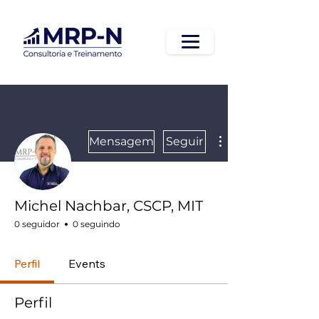
Mensagem
Seguir
Michel Nachbar, CSCP, MIT
0 seguidor
0 seguindo
Perfil
Events
Perfil