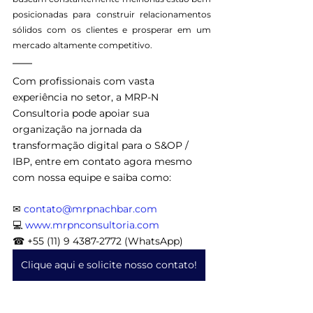
posicionadas para construir relacionamentos 
sólidos com os clientes e prosperar em um 
mercado altamente competitivo.
Com profissionais com vasta 
experiência no setor, a MRP-N 
Consultoria pode apoiar sua 
organização na jornada da 
transformação digital para o S&OP / 
IBP, entre em contato agora mesmo 
com nossa equipe e saiba como:
✉ 
contato@mrpnachbar.com
💻 
www.mrpnconsultoria.com
☎ +55 (11) 9 4387-2772 (WhatsApp)
Clique aqui e solicite nosso contato!