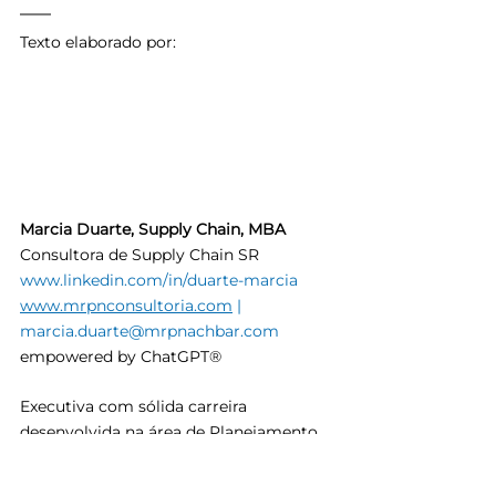
Texto elaborado por:
Marcia Duarte, Supply Chain, MBA
Consultora de Supply Chain SR
www.linkedin.com/in/duarte-marcia
www.mrpnconsultoria.com
 | 
marcia.duarte@mrpnachbar.com
empowered by ChatGPT®
Executiva com sólida carreira 
desenvolvida na área de Planejamento 
de Produção e Operações atuando em 
empresas nacionais e multinacionais 