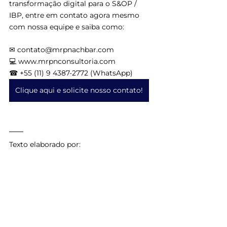
transformação digital para o S&OP / 
IBP, entre em contato agora mesmo 
com nossa equipe e saiba como:
✉ contato@mrpnachbar.com
💻 www.mrpnconsultoria.com
☎ +55 (11) 9 4387-2772 (WhatsApp)
Clique aqui e solicite nosso contato!
Texto elaborado por: