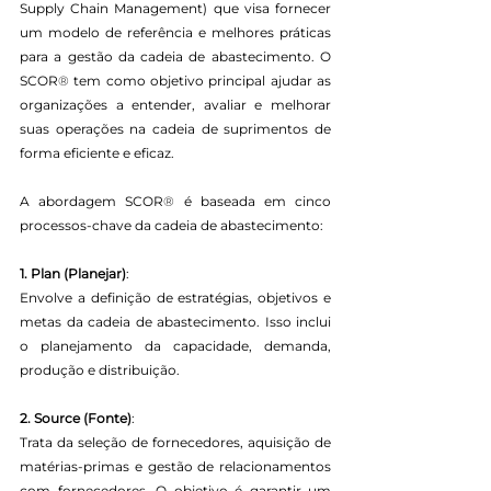
Supply Chain Management) que visa fornecer 
um modelo de referência e melhores práticas 
para a gestão da cadeia de abastecimento. O 
SCOR
® 
tem como objetivo principal ajudar as 
organizações a entender, avaliar e melhorar 
suas operações na cadeia de suprimentos de 
forma eficiente e eficaz.
A abordagem SCOR
®
 é baseada em cinco 
processos-chave da cadeia de abastecimento:
1. Plan (Planejar)
:
Envolve a definição de estratégias, objetivos e 
metas da cadeia de abastecimento. Isso inclui 
o planejamento da capacidade, demanda, 
produção e distribuição.
2. Source (Fonte)
:
Trata da seleção de fornecedores, aquisição de 
matérias-primas e gestão de relacionamentos 
com fornecedores. O objetivo é garantir um 