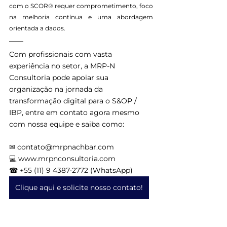
com o SCOR
®
 requer comprometimento, foco 
na melhoria contínua e uma abordagem 
orientada a dados.
Com profissionais com vasta 
experiência no setor, a MRP-N 
Consultoria pode apoiar sua 
organização na jornada da 
transformação digital para o S&OP / 
IBP, entre em contato agora mesmo 
com nossa equipe e saiba como:
✉ contato@mrpnachbar.com
💻 www.mrpnconsultoria.com
☎ +55 (11) 9 4387-2772 (WhatsApp)
Clique aqui e solicite nosso contato!