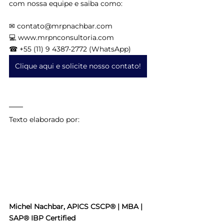
com nossa equipe e saiba como:
✉ contato@mrpnachbar.com
💻 www.mrpnconsultoria.com
☎ +55 (11) 9 4387-2772 (WhatsApp)
Clique aqui e solicite nosso contato!
Texto elaborado por:
Michel Nachbar, APICS CSCP® | MBA | 
SAP® IBP Certified