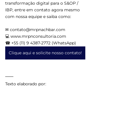
transformação digital para o S&OP / 
IBP, entre em contato agora mesmo 
com nossa equipe e saiba como:
✉ contato@mrpnachbar.com
💻 www.mrpnconsultoria.com
☎ +55 (11) 9 4387-2772 (WhatsApp)
Clique aqui e solicite nosso contato!
Texto elaborado por: