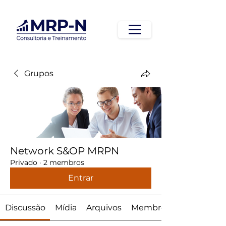
Grupos
Network S&OP MRPN
Privado
·
2 membros
Entrar
Discussão
Mídia
Arquivos
Membros